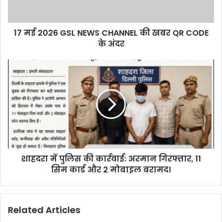
a
d
d
17 मई 2026 GSL NEWS CHANNEL की खबर QR CODE
r
के अंदर
e
s
s
शाहदरा में पुलिस की कार्रवाई: अरमान गिरफ्तार, 11
सिम कार्ड और 2 मोबाइल बरामद।
Related Articles