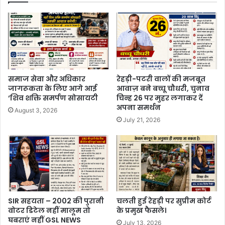
समाज सेवा और अधिकार
रेहड़ी-पटरी वालों की मजबूत
जागरूकता के लिए आगे आई
आवाज़ बने बच्चू चौधरी, चुनाव
‘शिव शक्ति समर्पण सोसायटी
चिन्ह 26 पर मुहर लगाकर दें
अपना समर्थन
August 3, 2026
July 21, 2026
SIR सहयता – 2002 की पुरानी
चलती हुई रेहड़ी पर सुप्रीम कोर्ट
वोटर डिटेल नहीं मालूम तो
के प्रमुख फैसले।
घबराएं नहीं GSL NEWS
July 13, 2026