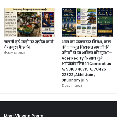
चलती हुई रेहड़ी पर सुप्रीम कोर्ट
आज का समझदार निवेश, कल
के प्रमुख फैसले।
की मजबूत विरासत सपनों की
प्रॉपर्टी हो या भविष्य की सुरक्षा—
July 13, 2026
Acer Realty के साथ चुनें
भरोसेमंद निवेश। Contact us
📞 98188 46715 📞 70425
22322 ,Akhil Jain ,
Shubham jain
July 11, 2026
Most Viewed Posts