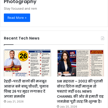
Photography
Stay focused and rem
Read More »
Recent Tech News
रेहड़ी-पटरी वालों की मजबूत
SIR सहयता – 2002 की पुरानी
आवाज़ बने बच्चू चौधरी, चुनाव
वोटर डिटेल नहीं मालूम तो
चिन्ह 26 पर मुहर लगाकर दें
घबराएं नहीं GSL NEWS
अपना समर्थन
CHANNEL की ओर से हमारी यह
जनसेवा पूरी तरह निःशुल्क है।
July 21, 2026
July 20, 2026