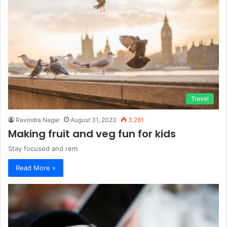
Travel
Ravindra Nagar
August 31, 2023
3,281
Making fruit and veg fun for kids
Stay focused and rem
Read More »