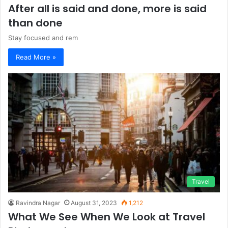
After all is said and done, more is said
than done
Stay focused and rem
Read More »
Travel
Ravindra Nagar
August 31, 2023
1,212
What We See When We Look at Travel