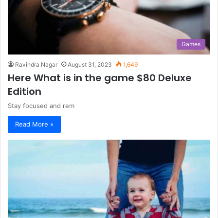
Games
Ravindra Nagar
August 31, 2023
1,649
Here What is in the game $80 Deluxe
Edition
Stay focused and rem
Read More »