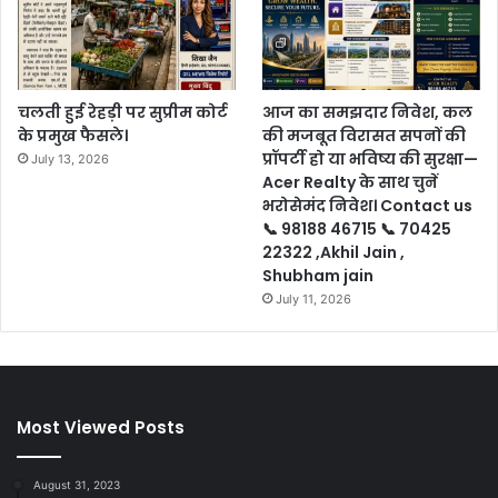
चलती हुई रेहड़ी पर सुप्रीम कोर्ट
आज का समझदार निवेश, कल
के प्रमुख फैसले।
की मजबूत विरासत सपनों की
प्रॉपर्टी हो या भविष्य की सुरक्षा—
July 13, 2026
Acer Realty के साथ चुनें
भरोसेमंद निवेश। Contact us
📞 98188 46715 📞 70425
22322 ,Akhil Jain ,
Shubham jain
July 11, 2026
Most Viewed Posts
August 31, 2023