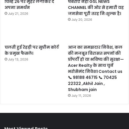
चिन्ह 26 पर मुहर लगाकर दें
घबराएं नहीं GSL NEWS
अपना समर्थन
CHANNEL की ओर से हमारी यह
जनसेवा पूरी तरह निःशुल्क है।
July 21, 2026
July 20, 2026
चलती हुई रेहड़ी पर सुप्रीम कोर्ट
आज का समझदार निवेश, कल
के प्रमुख फैसले।
की मजबूत विरासत सपनों की
प्रॉपर्टी हो या भविष्य की सुरक्षा—
July 13, 2026
Acer Realty के साथ चुनें
भरोसेमंद निवेश। Contact us
📞 98188 46715 📞 70425
22322 ,Akhil Jain ,
Shubham jain
July 11, 2026
Most Viewed Posts