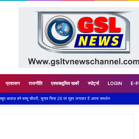
प्रशासन
राजनीति
एक्सक्लूसिव खबरें
स्पोर्ट्स
LOGIN
E-
जबूत आवाज़ बने बच्चू चौधरी, चुनाव चिन्ह 26 पर मुहर लगाकर दें अपना समर्थन