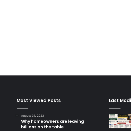
Most Viewed Posts
Last Modi
August 31, 2023
Why homeowners are leaving
billions on the table