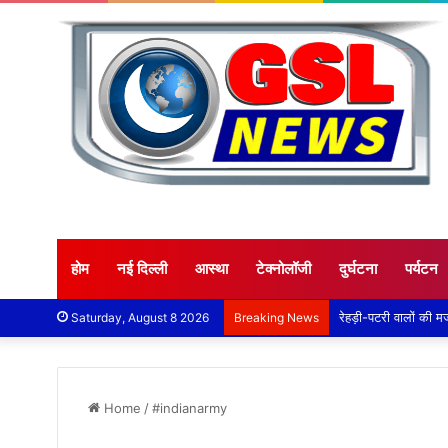
होम
नई दिल्ली
आस्था
टेक्नोलॉजी
दुर्घटना
पर्यटन
रेहड़ी-पटरी वालों की म
Saturday, August 8 2026
Breaking News
Home
/
#indianarmy