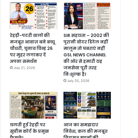
रेहड़ी-पटरी वालों की
SIR सहयता – 2002 की
मजबूत आवाज़ बने बच्चू
पुरानी वोटर डिटेल नहीं
चौधरी, चुनाव चिन्ह 26
मालूम तो घबराएं नहीं
पर मुहर लगाकर दें
GSL NEWS CHANNEL
अपना समर्थन
की ओर से हमारी यह
जनसेवा पूरी तरह
July 21, 2026
निःशुल्क है।
July 20, 2026
चलती हुई रेहड़ी पर
आज का समझदार
सुप्रीम कोर्ट के प्रमुख
निवेश, कल की मजबूत
फैसले।
विरासत सपनों की