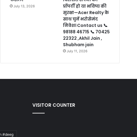
प्रॉपर्टी हो या भविष्य की
July 13, 2026
सुरक्षा—Acer Realty के
साथ चुनें भरोसेमंद
निवेश। Contact us 📞
98188 46715 📞 70425
22322 ,Akhil Jain ,
Shubham jain
July 11, 2026
VISITOR COUNTER
an #deeg