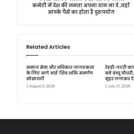
कमेटी में देश की जनता अपना दान ना दे ,यहाँ
s
आपके पैसे का होता है दुरुपयोग
Related Articles
समाज सेवा और अधिकार जागरूकता
रेहड़ी-पटरी व
के लिए आगे आई ‘शिव शक्ति समर्पण
बने बच्चू चौधरी
सोसायटी
मुहर लगाकर दे
August 3, 2026
July 21, 2026