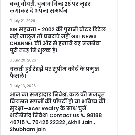
बच्चू चौधरी, चुनाव चिन्ह 26 पर मुहर
लगाकर दें अपना समर्थन
July 21, 2026
SIR सहयता – 2002 की पुरानी वोटर डिटेल
नहीं मालूम तो घबराएं नहीं GSL NEWS
CHANNEL की ओर से हमारी यह जनसेवा
पूरी तरह निःशुल्क है।
July 20, 2026
चलती हुई रेहड़ी पर सुप्रीम कोर्ट के प्रमुख
फैसले।
July 13, 2026
आज का समझदार निवेश, कल की मजबूत
विरासत सपनों की प्रॉपर्टी हो या भविष्य की
सुरक्षा—Acer Realty के साथ चुनें
भरोसेमंद निवेश। Contact us 📞 98188
46715 📞 70425 22322 ,Akhil Jain ,
Shubham jain