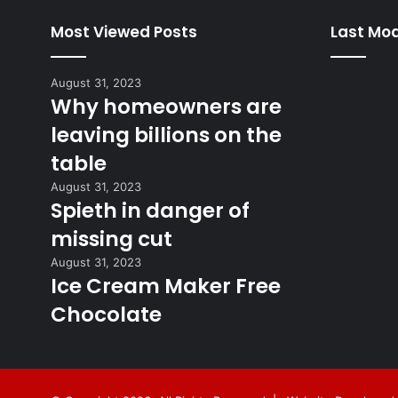
Most Viewed Posts
Last Mod
August 31, 2023
Why homeowners are
leaving billions on the
table
August 31, 2023
Spieth in danger of
missing cut
August 31, 2023
Ice Cream Maker Free
Chocolate