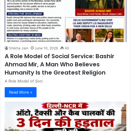
Shikha Jain
June 10, 2026
40
A Role Model of Social Service: Bashir
Ahmad Mir, A Man Who Believes
Humanity Is the Greatest Religion
A Role Model of Soci
Read More »