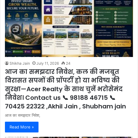
Shikha Jain
July 11, 2026
24
आज का समझदार निवेश, कल की मजबूत
विरासत सपनों की प्रॉपर्टी हो या भविष्य की
सुरक्षा—Acer Realty के साथ चुनें भरोसेमंद
निवेश। Contact us 📞 98188 46715 📞
70425 22322 ,Akhil Jain , Shubham jain
आज का समझदार निवेश,
Read More »