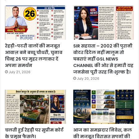
रेहड़ी-पटरी वालों की मजबूत
SIR सहयता – 2002 की पुरानी
आवाज़ बने बच्चू चौधरी, चुनाव
वोटर डिटेल नहीं मालूम तो
चिन्ह 26 पर मुहर लगाकर दें
घबराएं नहीं GSL NEWS
अपना समर्थन
CHANNEL की ओर से हमारी यह
जनसेवा पूरी तरह निःशुल्क है।
July 21, 2026
July 20, 2026
चलती हुई रेहड़ी पर सुप्रीम कोर्ट
आज का समझदार निवेश, कल
के प्रमुख फैसले।
की मजबूत विरासत सपनों की