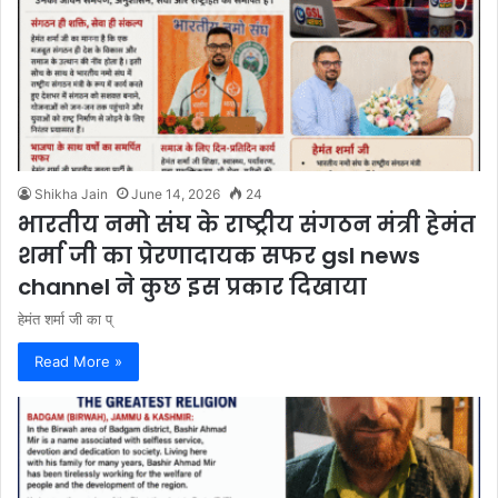
Shikha Jain
June 14, 2026
24
भारतीय नमो संघ के राष्ट्रीय संगठन मंत्री हेमंत
शर्मा जी का प्रेरणादायक सफर gsl news
channel ने कुछ इस प्रकार दिखाया
हेमंत शर्मा जी का प्
Read More »