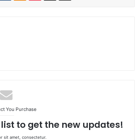
uct You Purchase
list to get the new updates!
r sit amet, consectetur.