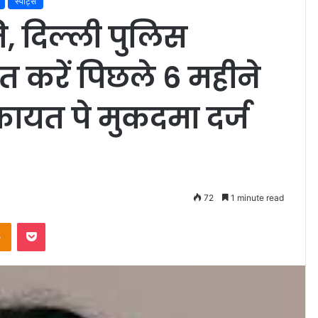
स्पोर्ट्स
ति, दिल्ली पुलिस
 करें पिछले 6 महीने
ायत पे मुकदमा दर्ज
72
1 minute read
Odnoklassniki
Pocket