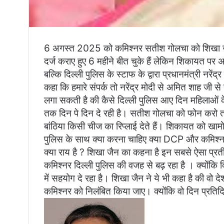
6 अगस्त 2025 को कमिश्नर सतीश गोलचा को शिखा जैन
दर्ज कराए हुए 6 महीने बीत चुके हैं लेकिन शिकायत पर अभ
बल्कि दिल्ली पुलिस के स्टाफ के द्वारा प्रधानमंत्री नर
कहा कि हमारे संपर्क तो नरेंद्र मोदी से अमित शाह जी से
लगा सकती है की कैसे दिल्ली पुलिस आए दिन महिलाओं 
तक दिन पे दिन दे रही है। सतीश गोलचा को फोन करो तो
बांठिया किसी चीज का रिप्लाई देते हैं। शिकायत को खाम
पुलिस के साथ क्या करना चाहिए क्या DCP और कमिश्
क्या राय है ? शिखा जैन का कहना है इन सबसे ऐसा प्रतीत
कमिश्नर दिल्ली पुलिस की वजह से बढ़ रहा है । क्योंक
में सहयोग दे रहा है। शिखा जैन ने ये भी कहा है की वो दे
कमिश्नर को निलंबित किया जाए। क्योंकि वो दिन प्रतिदिन