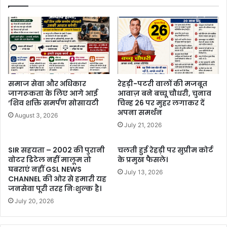
समाज सेवा और अधिकार
रेहड़ी-पटरी वालों की मजबूत
जागरूकता के लिए आगे आई
आवाज़ बने बच्चू चौधरी, चुनाव
‘शिव शक्ति समर्पण सोसायटी
चिन्ह 26 पर मुहर लगाकर दें
अपना समर्थन
August 3, 2026
July 21, 2026
SIR सहयता – 2002 की पुरानी
चलती हुई रेहड़ी पर सुप्रीम कोर्ट
वोटर डिटेल नहीं मालूम तो
के प्रमुख फैसले।
घबराएं नहीं GSL NEWS
July 13, 2026
CHANNEL की ओर से हमारी यह
जनसेवा पूरी तरह निःशुल्क है।
July 20, 2026