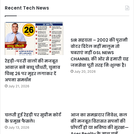
Recent Tech News
SIR सहयता – 2002 की पुरानी
वोटर डिटेल नहीं मालूम तो
घबराएं नहीं GSL NEWS
CHANNEL की ओर से हमारी यह
रेहड़ी-पटरी वालों की मजबूत
जनसेवा पूरी तरह निःशुल्क है।
आवाज़ बने बच्चू चौधरी, चुनाव
July 20, 2026
चिन्ह 26 पर मुहर लगाकर दें
अपना समर्थन
July 21, 2026
चलती हुई रेहड़ी पर सुप्रीम कोर्ट
आज का समझदार निवेश, कल
के प्रमुख फैसले।
की मजबूत विरासत सपनों की
प्रॉपर्टी हो या भविष्य की सुरक्षा—
July 13, 2026
Acer Realty के साथ चुनें