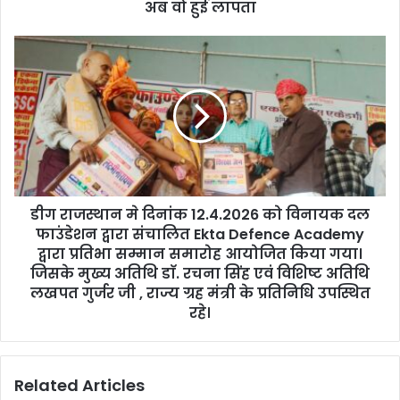
e
अब वो हुई लापता
s
s
डीग राजस्थान मे दिनांक 12.4.2026 को विनायक दल
फाउंडेशन द्वारा संचालित Ekta Defence Academy
द्वारा प्रतिभा सम्मान समारोह आयोजित किया गया।
जिसके मुख्य अतिथि डाॅ. रचना सिंह एवं विशिष्ट अतिथि
लखपत गुर्जर जी , राज्य ग्रह मंत्री के प्रतिनिधि उपस्थित
रहे।
Related Articles