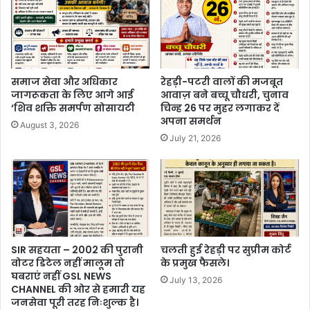
समाज सेवा और अधिकार
रेहड़ी-पटरी वालों की मजबूत
जागरूकता के लिए आगे आई
आवाज़ बने बच्चू चौधरी, चुनाव
‘शिव शक्ति समर्पण सोसायटी
चिन्ह 26 पर मुहर लगाकर दें
अपना समर्थन
August 3, 2026
July 21, 2026
SIR सहयता – 2002 की पुरानी
चलती हुई रेहड़ी पर सुप्रीम कोर्ट
वोटर डिटेल नहीं मालूम तो
के प्रमुख फैसले।
घबराएं नहीं GSL NEWS
July 13, 2026
CHANNEL की ओर से हमारी यह
जनसेवा पूरी तरह निःशुल्क है।