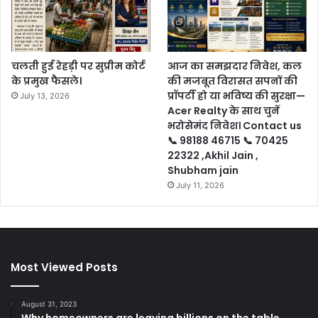
चलती हुई रेहड़ी पर सुप्रीम कोर्ट
आज का समझदार निवेश, कल
के प्रमुख फैसले।
की मजबूत विरासत सपनों की
प्रॉपर्टी हो या भविष्य की सुरक्षा—
July 13, 2026
Acer Realty के साथ चुनें
भरोसेमंद निवेश। Contact us
📞 98188 46715 📞 70425
22322 ,Akhil Jain ,
Shubham jain
July 11, 2026
Most Viewed Posts
August 31, 2023
Why homeowners are leaving billions on the table