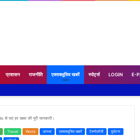
प्रशासन
राजनीति
एक्सक्लूसिव खबरें
स्पोर्ट्स
LOGIN
E-
पाएं हर खबर की पूरी जानकारी।
Travel
World
आस्था
एक्सक्लूसिव खबरें
टेक्नोलॉजी
दुर्घटना