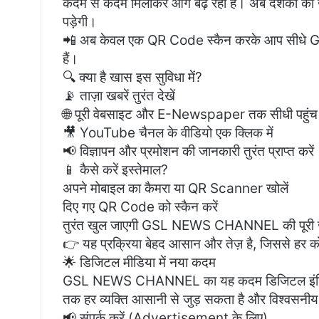
कदम से कदम मिलाकर आगे बढ़ रहा है। अब दर्शकों को ख
पड़ेगी।
📲 अब केवल एक QR Code स्कैन करके आप सीधे G
हैं।
🔍 क्या है खास इस सुविधा में?
📡 ताज़ा खबरें तुरंत देखें
🌐 पूरी वेबसाइट और E-Newspaper तक सीधी पहुंच
🎥 YouTube चैनल के वीडियो एक क्लिक में
📢 विज्ञापन और प्रमोशन की जानकारी तुरंत प्राप्त करें
📱 कैसे करें इस्तेमाल?
अपने मोबाइल का कैमरा या QR Scanner खोलें
दिए गए QR Code को स्कैन करें
तुरंत खुल जाएगी GSL NEWS CHANNEL की पूरी 
👉 यह प्रक्रिया बेहद आसान और तेज़ है, जिससे हर को
🌟 डिजिटल मीडिया में नया कदम
GSL NEWS CHANNEL का यह कदम डिजिटल इंडिया की
तक हर व्यक्ति आसानी से जुड़ सकता है और विश्वसनीय
📢 संपर्क करें (Advertisement के लिए)