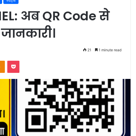
स्पोर्ट्स
L: अब QR Code से
ी जानकारी।
21
1 minute read
Odnoklassniki
Pocket